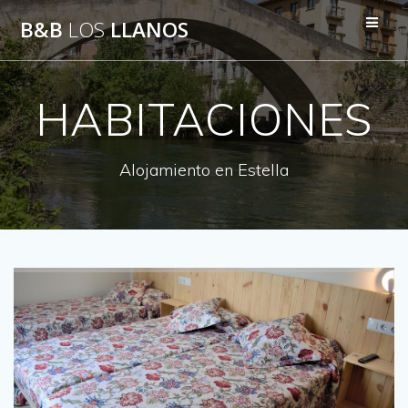
B&B
LOS
LLANOS
HABITACIONES
Alojamiento en Estella