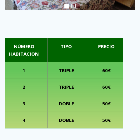
NÚMERO
TIPO
PRECIO
HABITACION
1
TRIPLE
60€
2
TRIPLE
60€
3
DOBLE
50€
4
DOBLE
50€